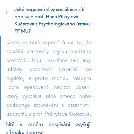
Jaké negativní vlivy sociálních sítí 
popisuje prof. Hana Přikrylová 
Kučerová z Psychologického ústavu 
FF MU?
Často se také zapomíná na to, že 
sociální platformy nejsou neutrální 
prostředí. Jsou  navržené tak, aby 
udržely pozornost uživatelů co 
nejdéle, a proto mohou mladým 
lidem opakovaně nabízet obsah, 
který vyvolává silné emoce nebo 
podporuje srovnávání s ostatními, 
upozorňuje prof. Přikrylová Kučerová.
Sítě v raném dospívání zvyšují 
příznaky deprese