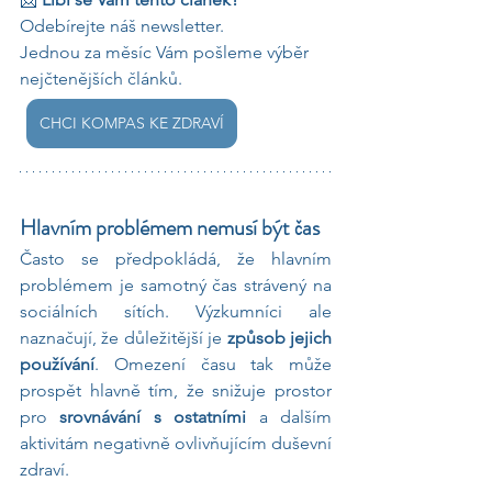
Odebírejte náš newsletter.
Jednou za měsíc Vám pošleme výběr 
nejčtenějších článků.
CHCI KOMPAS KE ZDRAVÍ
Hlavním problémem nemusí být čas
Často se předpokládá, že hlavním 
problémem je samotný čas strávený na 
sociálních sítích. Výzkumníci ale 
naznačují, že důležitější je 
způsob jejich 
používání
. Omezení času tak může 
prospět hlavně tím, že snižuje prostor 
pro
 srovnávání s ostatními 
a dalším 
aktivitám negativně ovlivňujícím duševní 
zdraví.