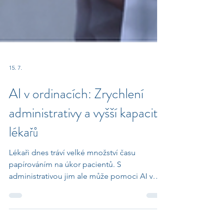
15. 7.
AI v ordinacích: Zrychlení
administrativy a vyšší kapacita
lékařů