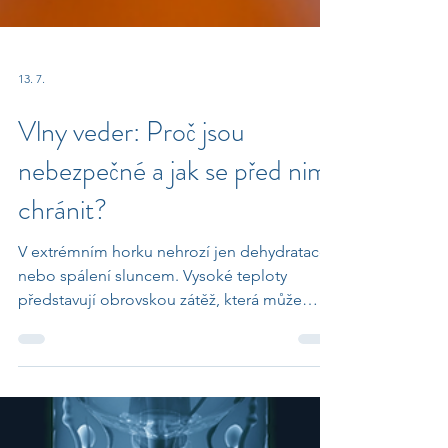
13. 7.
Vlny veder: Proč jsou
nebezpečné a jak se před nimi
chránit?
V extrémním horku nehrozí jen dehydratace