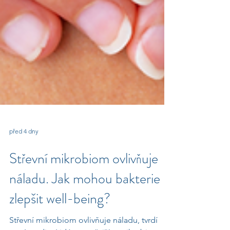
před 4 dny
Střevní mikrobiom ovlivňuje
náladu. Jak mohou bakterie
zlepšit well-being?